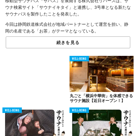
移動型サウナバス『サバス』を展開する株式会社リバースは、サ
ウナ検索サイト「サウナイキタイ」と連携し、3号車となる新たな
サウナバスを製作したことを発表した。
今回は静岡鉄道株式会社が地域パートナーとして運営を担い、静
岡の名産である「お茶」がテーマとなっている。
続きを見る
WELL-BEING
丸ごと「横浜中華街」を体感できる
サウナ施設【近日オープン！】
WELL-BEING
WELL-BEING
© 株式会社リバース