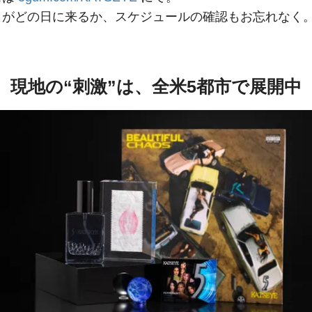
しがどの日に来るか、スケジュールの確認もお忘れなく
現地の“刺激”は、全米5都市で展開中