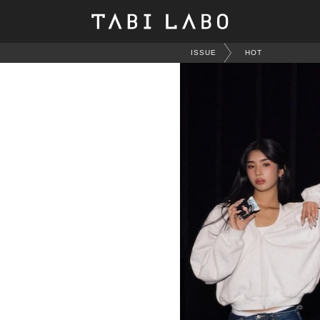
ISSUE
HOT