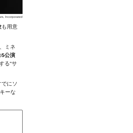
rs, Incorporated
験
も用意
ち、ミネ
の
5公演
する“サ
すでにソ
ッキーな