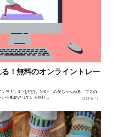
けられる！無料のオンライントレー
ラインヨガ」3つを紹介。NIKE、のがちゃんねる、ブスの
トから配信されている無料...
2020/06/13