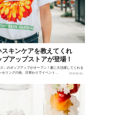
いスキンケアを教えてくれ
ップアップストアが登場！
ールズ」のポップアップがオープン！夏に大活躍してくれる
セリングの他、日替わりでイベント...
2018/06/06