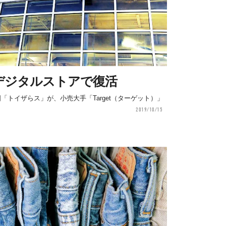
デジタルストアで復活
「トイザらス」が、小売大手「Target（ターゲット）」
2019/10/15