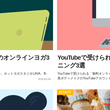
料のオンラインヨガ3
YouTubeで受
ニング3選
。ホットヨガスタジオLAVA、B-
YouTubeで受けられる「無料オン
美ボディメイクのYouTubeアカウン
2020/06/06
ACTIVITY