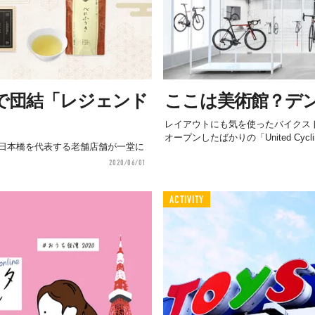
で団結「レジェンド
ここは美術館？デ
レイアウトにも気を使ったバイクス
オープンしたばかりの「United Cycling L
日本橋を代表する老舗店舗が一堂に
2020/06/01
ACTIVITY