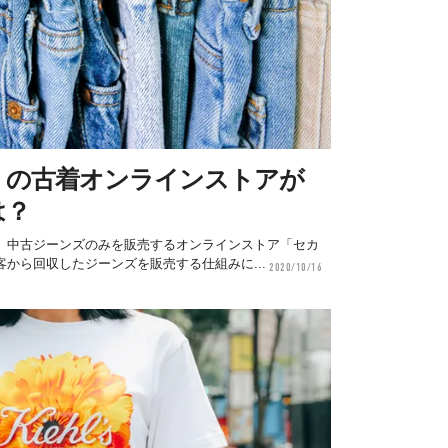
」の古着オンラインストアが
は？
、中古ジーンズのみを販売するオンラインストア「セカ
から回収したジーンズを販売する仕組みに...
2020/10/16