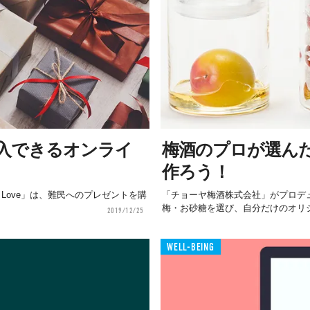
入できるオンライ
梅酒のプロが選ん
作ろう！
ose Love」は、難民へのプレゼントを購
「チョーヤ梅酒株式会社」がプロデ
梅・お砂糖を選び、自分だけのオリジ
2019/12/25
WELL-BEING