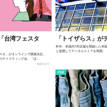
「台湾フェスタ
「トイザらス」が
昨年、米国内735店舗を閉鎖した米国
と提携してデジタルストアを再開。
スタ」がオンラインで開催決定。
テイスティング会、「ほ...
2020/12/11
ITEM