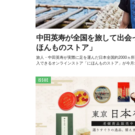
中田英寿が全国を旅して出会
ほんものストア」
旅人・中田英寿が実際に足を運んだ日本全国約2000ヵ所
入できるオンラインストア「にほんものストア」が今月
ISSUE