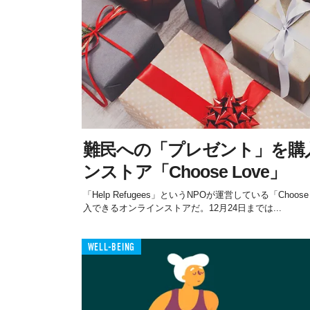
難民への「プレゼント」を購
ンストア「Choose Love」
「Help Refugees」というNPOが運営している「Cho
入できるオンラインストアだ。12月24日までは...
WELL-BEING