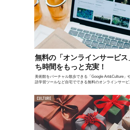
無料の「オンラインサービス
ち時間をもっと充実！
美術館をバーチャル散歩できる「Google Art&Cultu
語学習ツールなど自宅でできる無料のオンラインサービス.
CULTURE