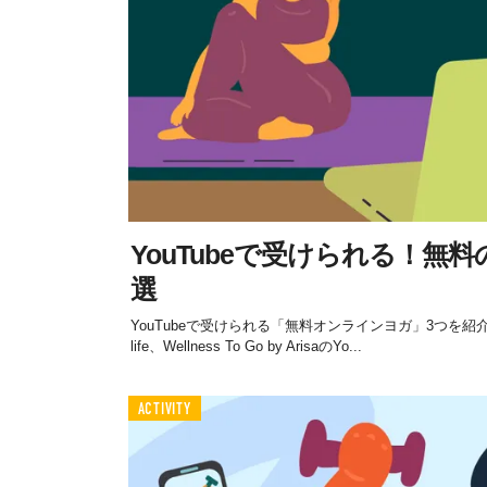
YouTubeで受けられる！無
選
YouTubeで受けられる「無料オンラインヨガ」3つを紹介
life、Wellness To Go by ArisaのYo...
ACTIVITY