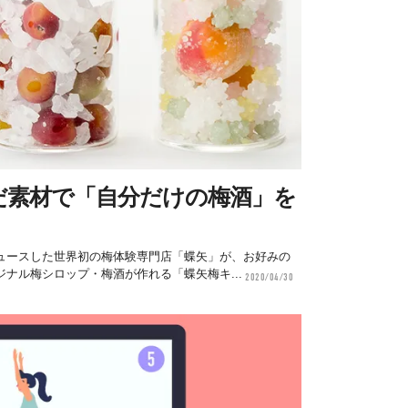
だ素材で「自分だけの梅酒」を
ュースした世界初の梅体験専門店「蝶矢」が、お好みの
ナル梅シロップ・梅酒が作れる「蝶矢梅キ...
2020/04/30