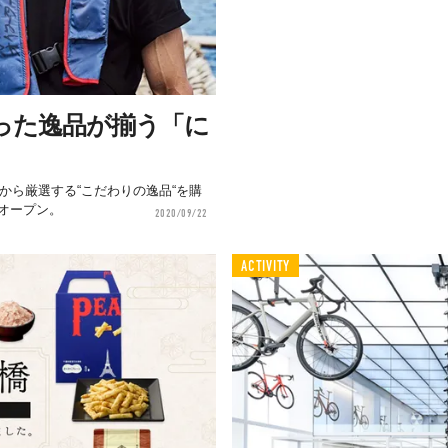
った逸品が揃う「に
から厳選する“こだわりの逸品“を購
オープン。
2020/09/22
ACTIVITY