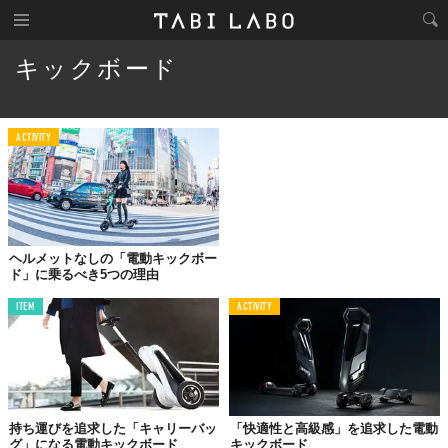
キックボード
ACTIVITY
ヘルメットなしの「電動キックボー
ド」に乗るべき5つの理由
ITEM
ACTIVITY
持ち運びを追求した「キャリーバッ
「快適性と高級感」を追求した電動
グ」になる電動キックボード
キックボード