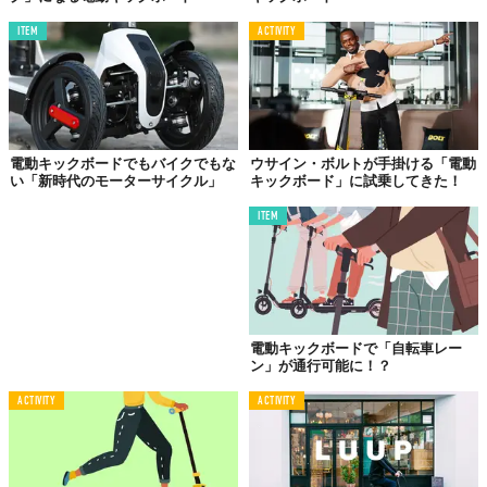
ITEM
ACTIVITY
電動キックボードでもバイクでもな
ウサイン・ボルトが手掛ける「電動
い「新時代のモーターサイクル」
キックボード」に試乗してきた！
ITEM
電動キックボードで「自転車レー
ン」が通行可能に！？
ACTIVITY
ACTIVITY