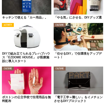
キッチンで使える「カー用品」。
「やる気」にさせる、DIYグッズ選
ACTIVITY
CULTURE
DIYで組み立てられるプレハブハウ
「任せるDIY」で住環境をアップデ
ス「EZDOME HOUSE」 が医療施
ート！
設に導入スタート
CULTURE
CULTURE
ボストンの公立学校で生理用品を無
「電子工学＝難しい」をイメチェン
料配布
させるDIYプロジェクト