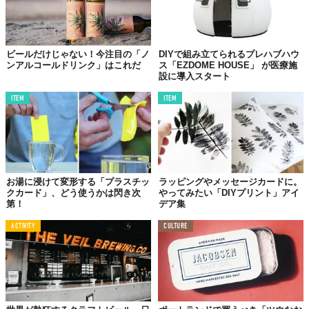
ビールだけじゃない！今注目の「ノ
DIYで組み立てられるプレハブハウ
ンアルコールドリンク」はこれだ
ス「EZDOME HOUSE」 が医療施
設に導入スタート
ITEM
ITEM
お湯に浸けて変形する「プラスチッ
ラッピングやメッセージカードに。
クカード」、どう使うかは閃き次
やってみたい「DIYプリント」アイ
第！
デア集
ACTIVITY
CULTURE