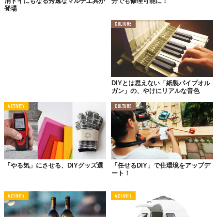
消トイにもなる秀逸なマルチ工具が
分でも修理可能に！
登場
CULTURE
DIYとは思えない「紙製パイプオル
ガン」の、やけにリアルな音色
ACTIVITY
CULTURE
「やる気」にさせる、DIYグッズ選
「任せるDIY」で住環境をアップデ
ート！
ACTIVITY
ACTIVITY