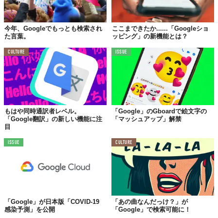
今年、Googleでもっとも検索され
ここまできたか......「Googleショ
た言葉。
ッピング」の新機能とは？
CULTURE
ISSUE
もはや同時通訳者レベル。
「Google」のGboardで絵文字の
「Google翻訳」の新しい機能に注
「マッシュアップ」解禁
目
ISSUE
CULTURE
「Google」が日本版「COVID-19
「あの曲なんだっけ？」が
感染予測」を公開
「Google」で検索可能に！