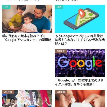
ITEM
ITEM
親の代わりに絵本を読み上げる
もうGoogleマップなしの海外旅行
「Google アシスタント」の新機能
は考えられない！てくらい便利な機
能とは？
CULTURE
「Google」が「2022年までのリサ
イクル目標」を早くも達成！
CULTURE
CULTURE