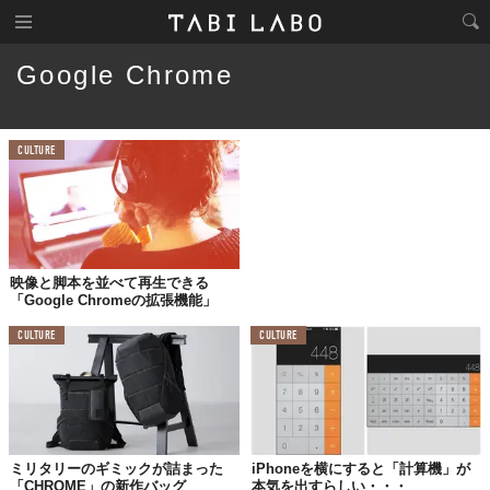
Google Chrome
CULTURE
映像と脚本を並べて再生できる
「Google Chromeの拡張機能」
CULTURE
CULTURE
ミリタリーのギミックが詰まった
iPhoneを横にすると「計算機」が
「CHROME」の新作バッグ
本気を出すらしい・・・