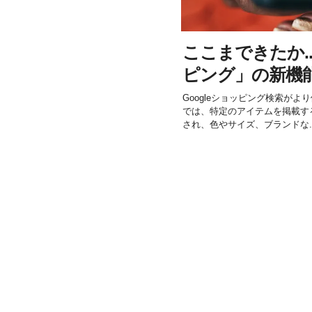
ここまできたか...
ピング」の新機
Googleショッピング検索が
では、特定のアイテムを掲載す
され、色やサイズ、ブランドな..