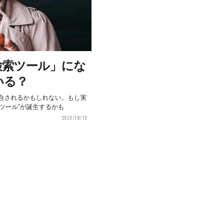
の検索ツール」にな
いる？
ンが統合されるかもしれない。もし実
ツール”が誕生するかも
2023/10/15