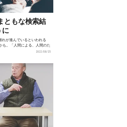
「まともな検索結
うに
離れが進んでいるといわれる
るかも。「人間による、人間のた
2022/08/25