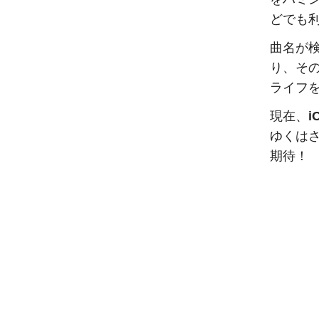
どでも
曲名が
り、そ
ライフ
現在、
i
ゆくは
期待！