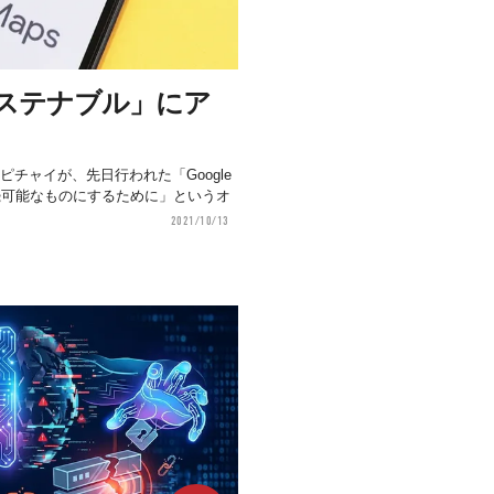
りサステナブル」にア
・ピチャイが、先日行われた「Google
続可能なものにするために」というオ
2021/10/13