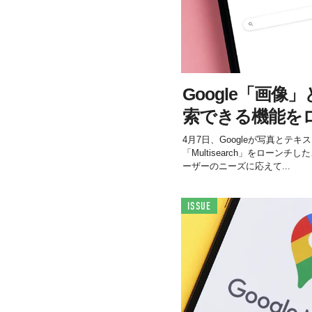
Google「画
索できる機能を
4月7日、Googleが写真とテ
「Multisearch」をローン
ーザーのニーズに応えて...
ISSUE