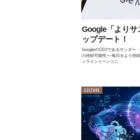
Google「よ
ップデート！
GoogleのCEOであるサンダー
の持続可能性──毎日をより持
ンラインイベントに...
CULTURE