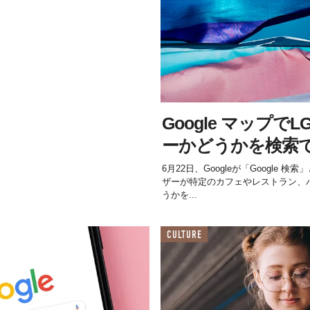
Google マップで
ーかどうかを検索
6月22日、Googleが「Google 検
ザーが特定のカフェやレストラン、バ
うかを...
CULTURE