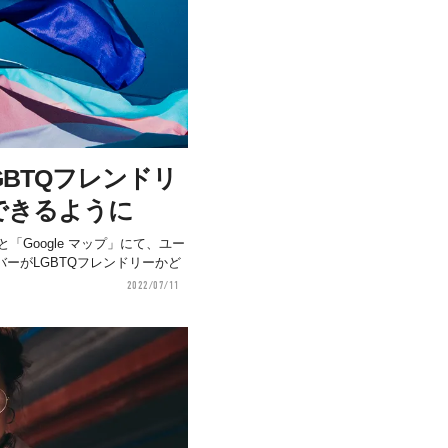
LGBTQフレンドリ
できるように
索」と「Google マップ」にて、ユー
ーがLGBTQフレンドリーかど
2022/07/11