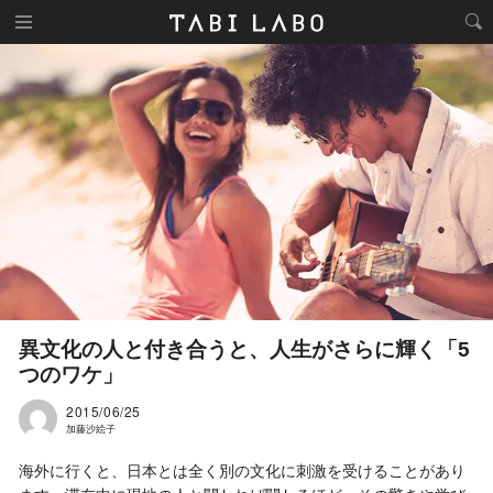
異文化の人と付き合うと、人生がさらに輝く「5
つのワケ」
2015/06/25
加藤沙絵子
海外に行くと、日本とは全く別の文化に刺激を受けることがあり