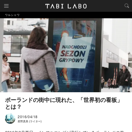
ワルシャワ
ポーランドの街中に現れた、「世界初の看板」
とは？
2016/04/18
星野真美 (ライター)