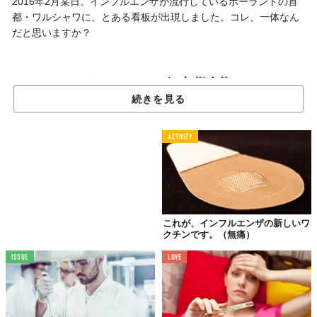
2016年2月某日。インフルエンザが流行しているポーランドの首
都・ワルシャワに、とある看板が出現しました。コレ、一体なん
だと思いますか？
インフルエンザの初期症状
「微熱」かどうかが一目瞭然
続きを見る
ACTIVITY
これが、インフルエンザの新しいワ
クチンです。（無痛）
ISSUE
LOVE
実はこの看板、赤外線サーモグラフィカメラを内蔵。体温を測定