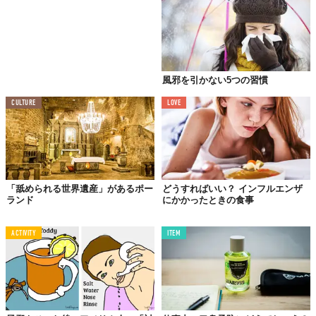
風邪を引かない5つの習慣
CULTURE
LOVE
「舐められる世界遺産」があるポー
どうすればいい？ インフルエンザ
ランド
にかかったときの食事
ACTIVITY
ITEM