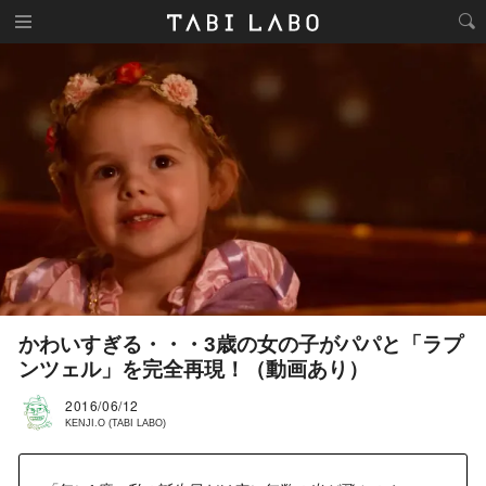
かわいすぎる・・・3歳の女の子がパパと「ラプ
ンツェル」を完全再現！（動画あり）
2016/06/12
KENJI.O (TABI LABO)