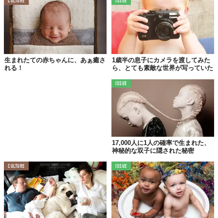
CULTURE
ISSUE
生まれたての赤ちゃんに、あぁ癒さ
1歳半の息子にカメラを渡してみた
れる！
ら、とても素敵な世界が写っていた
ISSUE
17,000人に1人の確率で生まれた、
神秘的な双子に隠された秘密
CULTURE
ISSUE