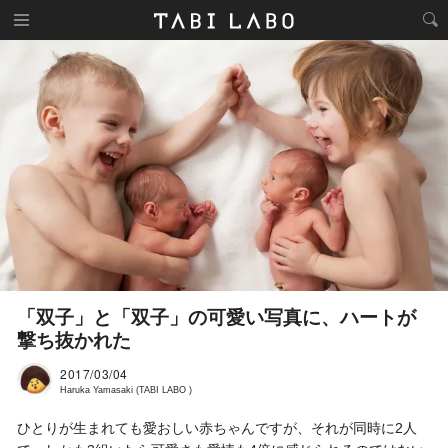
「双子」と「双子」の可愛い写真に、ハートが
撃ち抜かれた
2017/03/04
Haruka Yamasaki (TABI LABO )
ひとりが生まれても愛おしい赤ちゃんですが、それが同時に2人