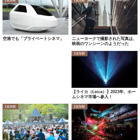
CULTURE
CULTURE
かなり贅沢ですよね。
【ロンドン】
空港でも「プライベートシネマ」
ニューヨークで撮影された写真は、
映画のワンシーンのようだった
CULTURE
【ライカ（Leica）】2023年、ホー
ムシネマ市場へ参入！
CULTURE
CULTURE