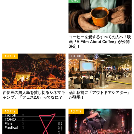
ISSUE
コーヒーを愛するすべての人へ！映
画『A Film About Coffee』が公開
決定！
ACTIVITY
CULTURE
西伊豆の無人島を貸し切るシネマキ
品川駅前に「アウトドアシアター」
ャンプ。「フェス2.0」ってなに？
が登場！
ACTIVITY
ACTIVITY
屋上で「ホットドッグ×映画」なんてたまりません。