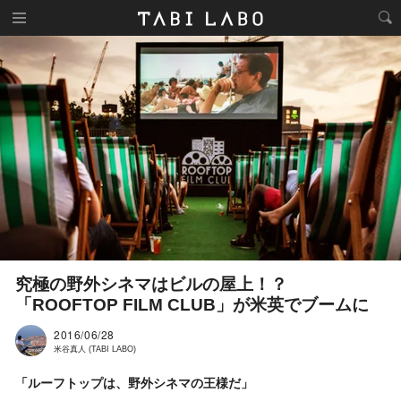
究極の野外シネマはビルの屋上！？
「ROOFTOP FILM CLUB」が米英でブームに
2016/06/28
米谷真人 (TABI LABO)
「ルーフトップは、野外シネマの王様だ」