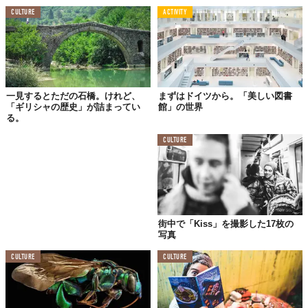
CULTURE
ACTIVITY
一見するとただの石橋。けれど、
まずはドイツから。「美しい図書
「ギリシャの歴史」が詰まってい
館」の世界
る。
CULTURE
街中で「Kiss」を撮影した17枚の
写真
CULTURE
CULTURE