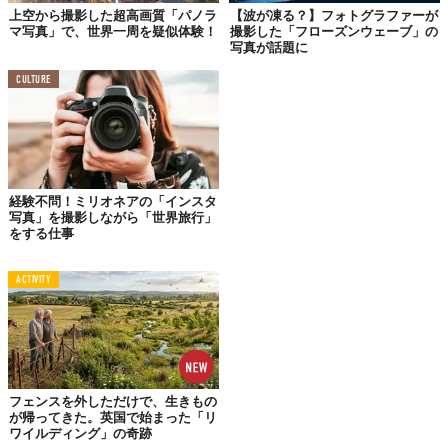
上空から撮影した超高画質「パノラ
【波が凍る？】フォトグラファーが
マ写真」で、世界一周を疑似体験！
撮影した「フローズンウェーブ」の
写真が話題に
CULTURE
経験不問！ミリオネアの「インスタ
写真」を撮影しながら「世界旅行」
アメリカ・ボストン
をする仕事
スタタ・センター（MIT）
ACTIVITY
フェンスを外しただけで、生きもの
が帰ってきた。英国で始まった「リ
ワイルディング」の奇跡