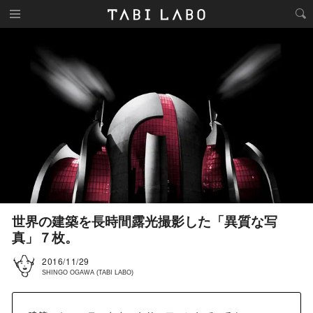
世界の建築を長時間露光撮影した「異質な写
真」７枚。
2016/11/29
SHINGO OGAWA (TABI LABO)