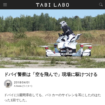
ドバイ警察は「空を飛んで」現場に駆けつける
2018/04/01
A.Ikeda (ライター)
ドバイに1週間滞在しても、パトカーのサイレンを耳にしたのはた
った1回でした。