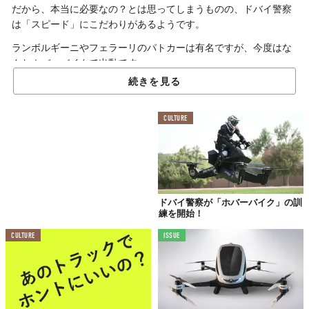
だから、本当に必要なの？とは思ってしまうものの、ドバイ警察
は「スピード」にこだわりがあるようです。
ランボルギーニやフェラーリのパトカーは有名ですが、今度はな
んとホバーバイクで出動です。
続きを見る
交通渋滞を無視して
CULTURE
犯人逮捕！
ドバイ警察が「ホバーバイク」の訓
練を開始！
CULTURE
ISSUE