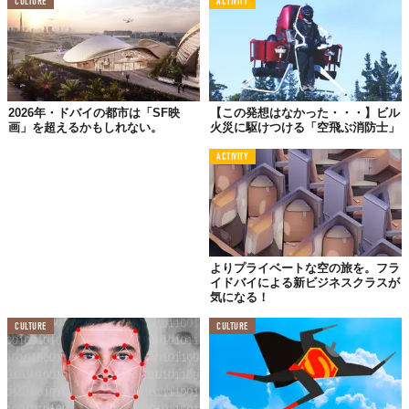
CULTURE
ACTIVITY
2026年・ドバイの都市は「SF映
【この発想はなかった・・・】ビル
画」を超えるかもしれない。
火災に駆けつける「空飛ぶ消防士」
ACTIVITY
よりプライベートな空の旅を。フラ
イドバイによる新ビジネスクラスが
気になる！
CULTURE
CULTURE