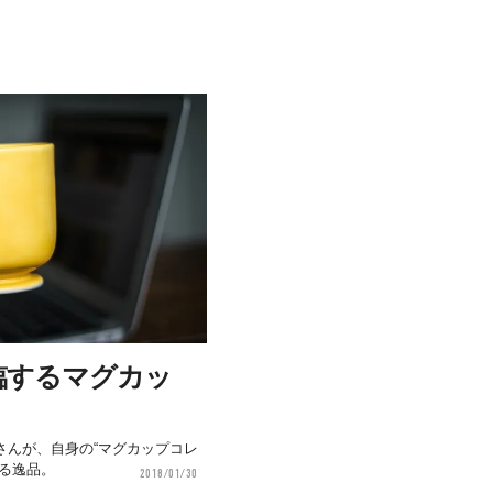
臨するマグカッ
さんが、自身の“マグカップコレ
る逸品。
2018/01/30