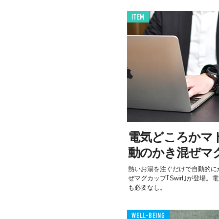
ITEM
電気どころかマ
動のかき混ぜマグカ
熱いお湯を注ぐだけで自動的に
ぜマグカップ｢Swirl｣が登場
も必要なし。
WELL-BEING