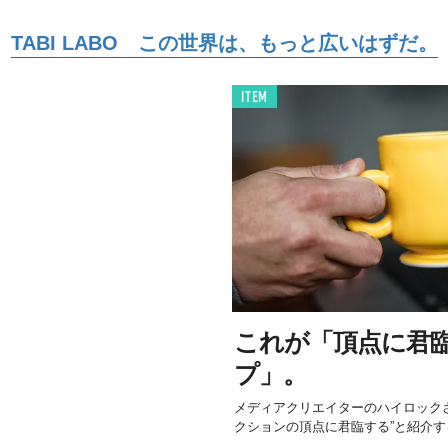
TABI LABO この世界は、もっと広いはずだ。
ITEM
これが「頂点に君
プ」。
メディアクリエイターのハイロック
クションの頂点に君臨する”と紹介す