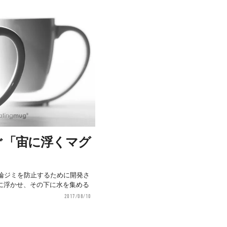
ぐ「宙に浮くマグ
結露や輪ジミを防止するために開発さ
に浮かせ、その下に水を集める
2017/08/10