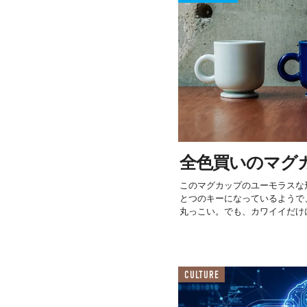
全色買いのマグ
このマグカップのユーモラスな
とつのキーになっているようで
丸っこい。でも、カワイイだけに.
CULTURE