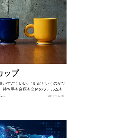
カップ
形がすごくいい。“まる”というのがひ
、持ち手も台座も全体のフォルムも
..
2018/04/08