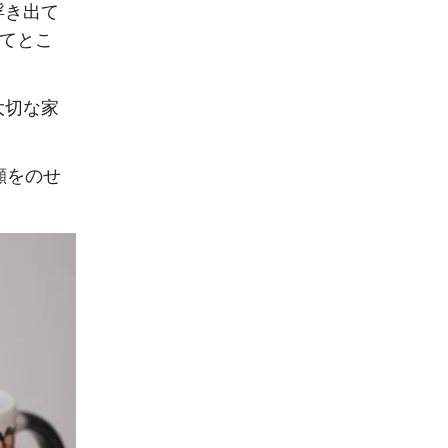
浮き出て
ってとこ
大切な家
顔をのせ