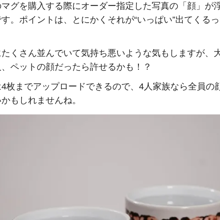
のマグを購入する際にオーダー指定した写真の「顔」が
です。ポイントは、とにかくそれが“いっぱい”出てくる
）
にたくさん並んでいて気持ち悪いような気もしますが、
人、ペットの顔だったら許せるかも！？
は4枚までアップロードできるので、4人家族なら全員の
いかもしれませんね。