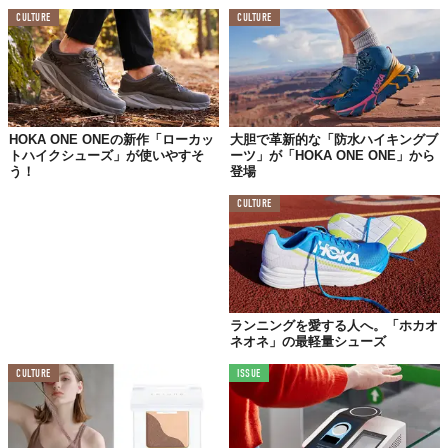
（ブラック／ダークシャドー）
CULTURE
CULTURE
HOKA ONE ONEの新作「ローカッ
大胆で革新的な「防水ハイキングブ
トハイクシューズ」が使いやすそ
ーツ」が「HOKA ONE ONE」から
う！
登場
CULTURE
ランニングを愛する人へ。「ホカオ
ネオネ」の最軽量シューズ
CULTURE
ISSUE
©Deckers Japan合同会社