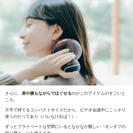
さらに、
肩や腰もながらでほぐせる
のがこのアイテムのすごいと
ころ。
片手で持てるコンパクトサイズだから、ビデオ会議中にこっそり
使うのだってあり（バレなければ！）。
ずっとプライベートな空間にいるとなかなか難しい「オンオフの
切り替え」にも使えます。