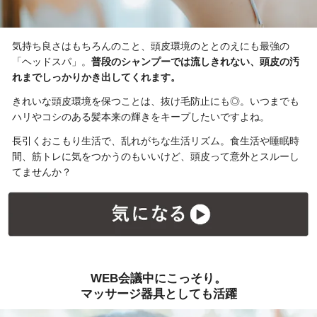
気持ち良さはもちろんのこと、頭皮環境のととのえにも最強の
「ヘッドスパ」。
普段のシャンプーでは流しきれない、頭皮の汚
れまでしっかりかき出してくれます。
きれいな頭皮環境を保つことは、抜け毛防止にも◎。いつまでも
ハリやコシのある髪本来の輝きをキープしたいですよね。
長引くおこもり生活で、乱れがちな生活リズム。食生活や睡眠時
間、筋トレに気をつかうのもいいけど、頭皮って意外とスルーし
てませんか？
WEB会議中にこっそり。
マッサージ器具としても活躍