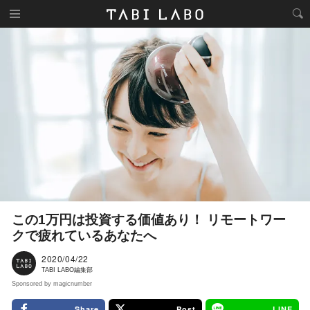
この1万円は投資する価値あり！ リモートワー
クで疲れているあなたへ
2020/04/22
TABI LABO編集部
Sponsored by magicnumber
Share
Post
LINE