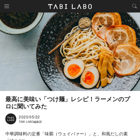
最高に美味い「つけ麺」レシピ！ラーメンのプ
ロに聞いてみた
2020/05/22
TABI LABO編集部
中華調味料の定番「味覇（ウェイパァー）」と、和風だしの素