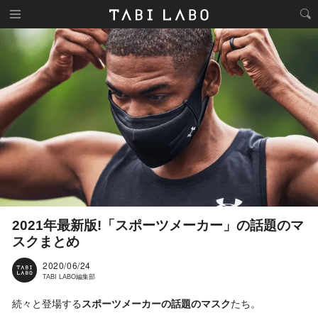
2021年最新版!「スポーツメーカー」の話題のマ
スクまとめ
2020/06/24
TABI LABO編集部
続々と登場する
スポーツメーカーの話題のマスク
たち。