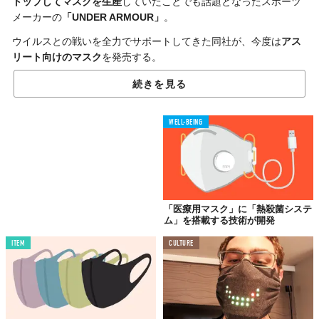
トップしてマスクを生産
していたことでも話題となったスポーツ
メーカーの
「UNDER ARMOUR」
。
ウイルスとの戦いを全力でサポートしてきた同社が、今度は
アス
リート向けのマスク
を発売する。
続きを見る
WELL-BEING
「医療用マスク」に「熱殺菌システ
ム」を搭載する技術が開発
ITEM
CULTURE