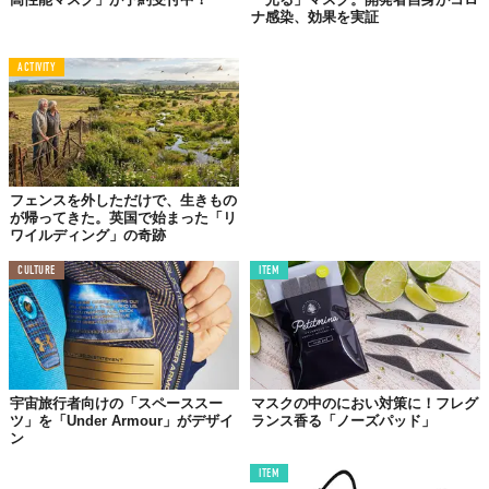
ナ感染、効果を実証
ACTIVITY
フェンスを外しただけで、生きもの
が帰ってきた。英国で始まった「リ
ワイルディング」の奇跡
CULTURE
ITEM
宇宙旅行者向けの「スペーススー
マスクの中のにおい対策に！フレグ
ツ」を「Under Armour」がデザイ
ランス香る「ノーズパッド」
ン
ITEM