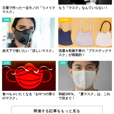
古着で作った一点モノの「リメイク
もう「マスク」なんていらない！
マスク」
ITEM
ACTIVITY
炎天下で使いたい「涼しいマスク」
洗濯＆乾燥不要の「プラスチックマ
スク」が画期的！
ITEM
ITEM
食べちゃいたくなる「おやつの香り
和紙100％。「夏マスク」は、これ
のマスク」
で決まり！
関連する記事をもっと見る