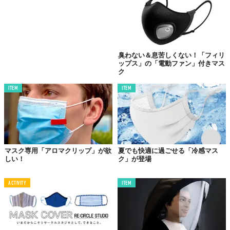
臭わない＆息苦しくない！「フィリ
ップス」の「電動ファン」付きマス
ク
ITEM
ITEM
マスク専用「アロマクリップ」が欲
夏でも快適に過ごせる「冷感マス
しい！
ク」が登場
ACTIVITY
ITEM