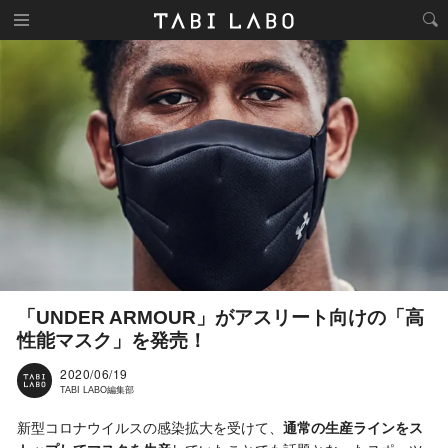
「UNDER ARMOUR」がアスリート向けの「高
性能マスク」を発売！
2020/06/19
TABI LABO編集部
新型コロナウイルスの感染拡大を受けて、
通常の生産ラインをス