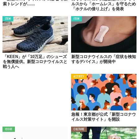
索トレンドが……
ルスから「ホームレス」を守るため
「ホテルの借り上げ」を発表
ITEM
ITEM
「KEEN」が「10万足」のシューズ
新型コロナウイルスの「症状を検知
を無償提供。新型コロナウイルスと
するデバイス」が開発中
戦う人へ
ACTIVITY
急報！東京都が公式「新型コロナウ
イルス対策サイト」を開設
ISSUE
CULTURE