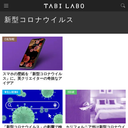
新型コロナウイルス
CULTURE
スマホの壁紙を「新型コロナウイル
ス」に。英クリエイターの奇抜なア
イデア
WELL-BEING
ISSUE
「新型コロナウイルス」の影響で検
カリフォルニア州は新型コロナウイ