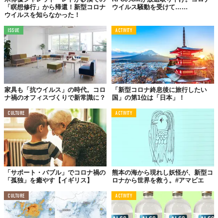
「瞑想修行」から帰還！新型コロナ
ウイルス騒動を受けて……
ウイルスを知らなかった！
ISSUE
ACTIVITY
家具も「抗ウイルス」の時代。コロ
「新型コロナ終息後に旅行したい
ナ禍のオフィスづくりで新常識に？
国」の第1位は「日本」！
CULTURE
ACTIVITY
「サポート・バブル」でコロナ禍の
熊本の海から現れし妖怪が、新型コ
「孤独」を癒やす【イギリス】
ロナから世界を救う。#アマビエ
CULTURE
ACTIVITY