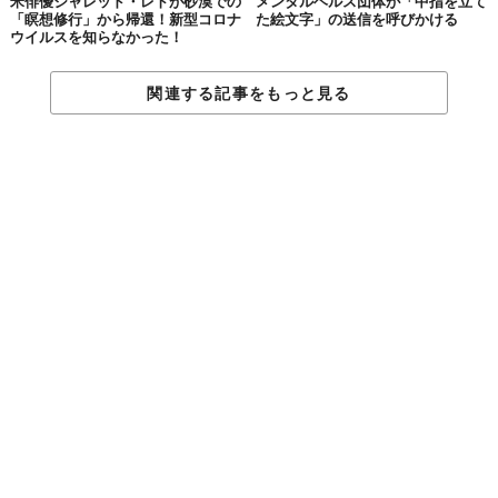
米俳優ジャレッド・レトが砂漠での
メンタルヘルス団体が「中指を立て
「瞑想修行」から帰還！新型コロナ
た絵文字」の送信を呼びかける
ウイルスを知らなかった！
関連する記事をもっと見る