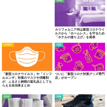
ISSUE
カリフォルニア州は新型コロナウイ
ルスから「ホームレス」を守るため
「ホテルの借り上げ」を発表
ACTIVITY
ITEM
「新型コロナウイルス」や「インフ
ついに「新型コロナ対策グッズ専門
ルエンザ」対策のマスクや消毒剤
店」がオープン
が、ふるさと納税の返礼品としても
らえる自治体まとめ
ISSUE
ITEM