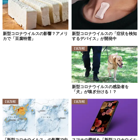
新型コロナウイルスの影響？アメリ
新型コロナウイルスの「症状を検知
カで「豆腐特需」
するデバイス」が開発中
CULTURE
新型コロナウイルスの感染者を
「犬」が嗅ぎ分ける！？
CULTURE
CULTURE
「新型コロナウイルス」の影響で中
スマホの壁紙を「新型コロナウイル