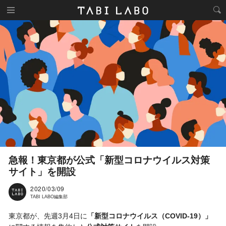
急報！東京都が公式「新型コロナウイルス対策
サイト」を開設
2020/03/09
TABI LABO編集部
東京都が、先週3月4日に
「新型コロナウイルス（COVID-19）」