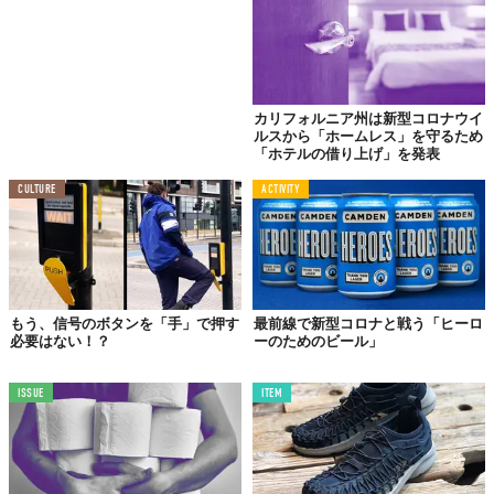
カリフォルニア州は新型コロナウイ
ルスから「ホームレス」を守るため
「ホテルの借り上げ」を発表
CULTURE
ACTIVITY
もう、信号のボタンを「手」で押す
最前線で新型コロナと戦う「ヒーロ
必要はない！？
ーのためのビール」
ISSUE
ITEM