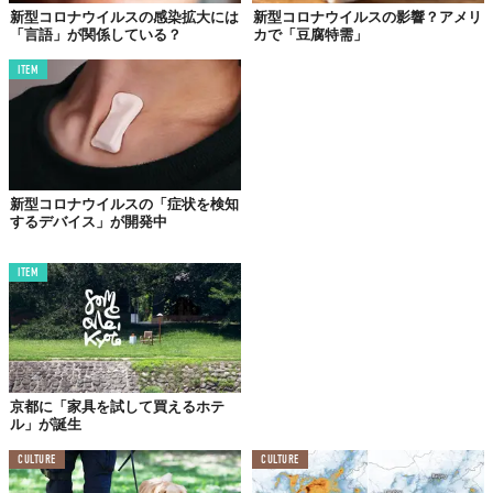
新型コロナウイルスの感染拡大には
新型コロナウイルスの影響？アメリ
「言語」が関係している？
カで「豆腐特需」
ITEM
新型コロナウイルスの「症状を検知
するデバイス」が開発中
ITEM
京都に「家具を試して買えるホテ
ル」が誕生
CULTURE
CULTURE