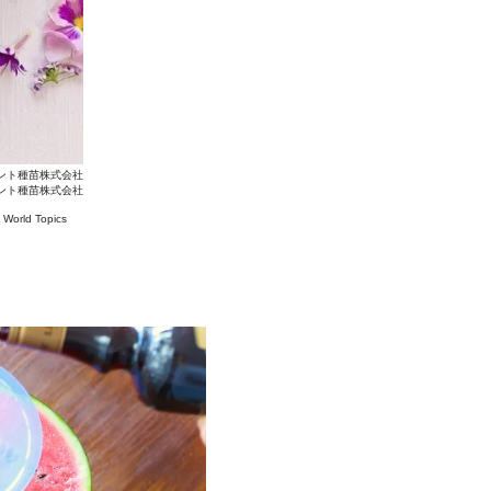
 ナント種苗株式会社
 ナント種苗株式会社
#
World Topics