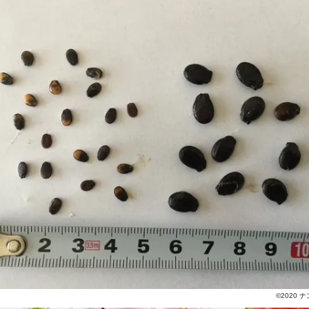
©2020