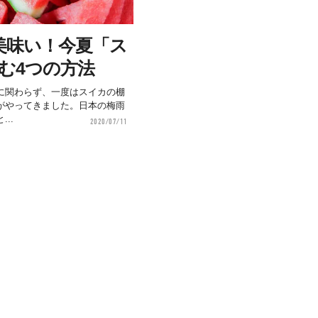
美味い！今夏「ス
しむ4つの方法
に関わらず、一度はスイカの棚
がやってきました。日本の梅雨
..
2020/07/11