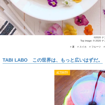
©2020
Top image: ©
2020
#
夏
#
スイカ
#
フルーツ
TABI LABO この世界は、もっと広いはずだ。
ACTIVITY