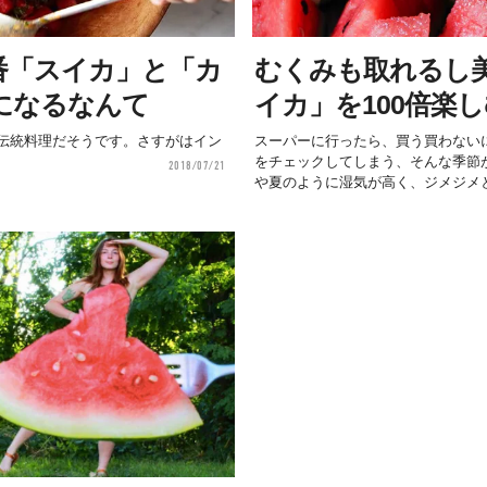
番「スイカ」と「カ
むくみも取れるし
になるなんて
イカ」を100倍楽
伝統料理だそうです。さすがはイン
スーパーに行ったら、買う買わない
をチェックしてしまう、そんな季節
2018/07/21
や夏のように湿気が高く、ジメジメと.