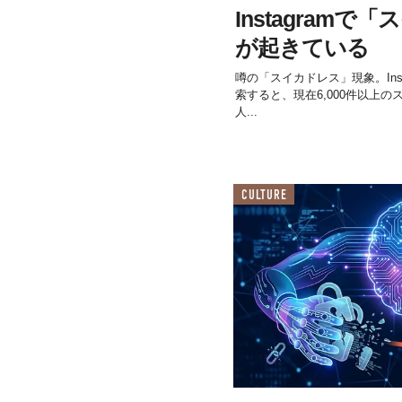
Instagram
が起きている
噂の「スイカドレス」現象。Instagr
索すると、現在6,000件以上
人...
CULTURE