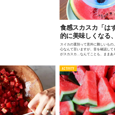
食感スカスカ「は
的に美味しくなる
スイカの選別って意外に難しいもの
心なんて言いますが、音を確認して
がスカスカ…なんてことも、ままあり.
ACTIVITY