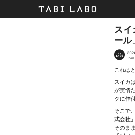
スイ
ール
202
TAB
これは
スイカ
が実情
クに作付
そこで
式会社
そのま