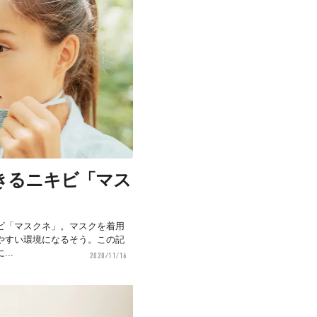
きるニキビ「マス
ビ「マスクネ」。マスクを着用
やすい環境になるそう。この記
..
2020/11/16