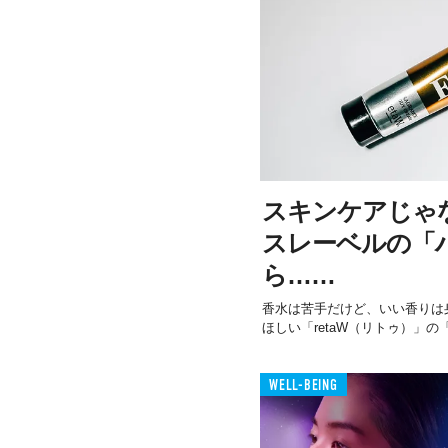
スキンケアじゃ
スレーベルの「
ら……
香水は苦手だけど、いい香りは
ほしい「retaW（リトゥ）」の「
WELL-BEING