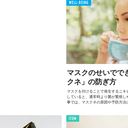
WELL-BEING
マスクのせいでで
クネ」の防ぎ方
マスクを付けることで発生するニキ
していると、通常時より菌が繁殖し
事では、マスクネの原因や予防方法に.
ITEM