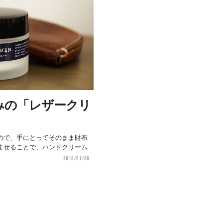
みの「レザークリ
ので、手にとってそのまま財布
ませることで、ハンドクリーム
2018/01/08