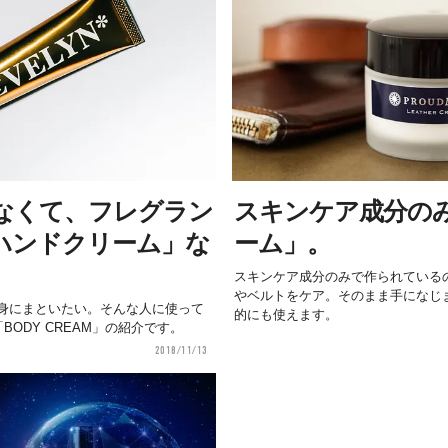
なくて、フレグラン
スキンケア成分の
ハンドクリーム」な
ーム」。
スキンケア成分のみで作られている
やベルトをケア。そのまま手になじ
身にまといたい。そんな人に使って
的にも使えます。
BODY CREAM」の紹介です。
2018/11/13