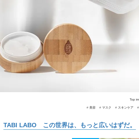
Top i
#
美容
#
マスク
#
スキンケア
TABI LABO この世界は、もっと広いはずだ。