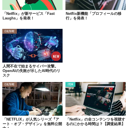
「Netflix」が新サービス「Fast
Netflix新機能「プロフィールの移
Laughs」を発表！
行」を発表！
CULTURE
人間不在で始まるサイバー攻撃。
OpenAIの失敗が示したAI時代のリ
スク
CULTURE
ITEM
「NETFLIX」が人気シリーズ『ア
「Netflix」の全コンテンツを視聴す
ート・オブ・デザイン』を無料公開
るのにかかる時間は？【調査結果】