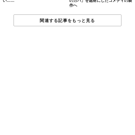
い……
のカバ」を題材にしたコメディの製
作へ
関連する記事をもっと見る