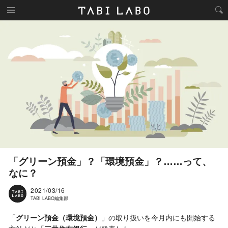
「グリーン預金」？「環境預金」？……って、
なに？
2021/03/16
TABI LABO編集部
「
グリーン預金（環境預金）
」の取り扱いを今月内にも開始する