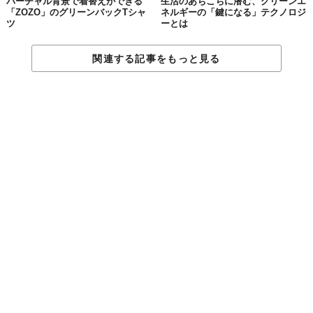
バーチャル背景で着替えができる
生活のあちこちに潜む、グリーンエ
「ZOZO」のグリーンバックTシャ
ネルギーの「鍵になる」テクノロジ
ツ
ーとは
関連する記事をもっと見る