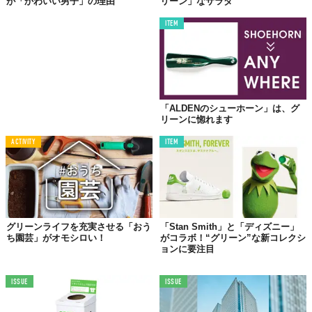
が「かわいい男子」の理由
リーン」なサラダ
ITEM
「ALDENのシューホーン」は、グ
リーンに惚れます
ACTIVITY
ITEM
グリーンライフを充実させる「おう
「Stan Smith」と「ディズニー」
ち園芸」がオモシロい！
がコラボ！“グリーン”な新コレクシ
ョンに要注目
ISSUE
ISSUE