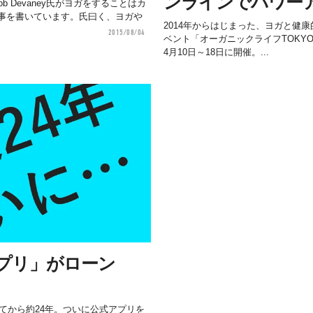
ンラインでパワー
ob Devaney氏がヨガをすることはカ
事を書いています。氏曰く、ヨガや
2014年からはじまった、ヨガと健
2015/08/04
ベント「オーガニックライフTOKY
4月10日～18日に開催。...
tのアプリ」がローン
生まれてから約24年。ついに公式アプリを