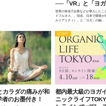
──「VR」と「ヨ
世界の有名IT企業などが導入したこ
ドフルネス」。現在、日本で開発が
ルリアリティ）」と「ヨガ」の融...
ACTIVITY
とカラダの痛みが和
都内最大級のヨガ
学者のお墨付き！
ニックライフTOK