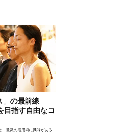
ス」の最前線
を目指す自由なコ
は、意識の活用術に興味がある