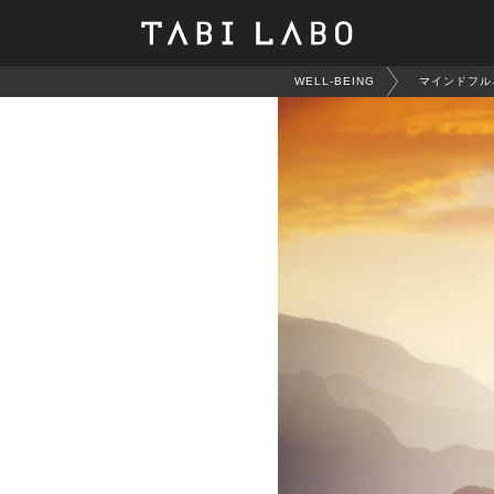
WELL-BEING
マインドフル