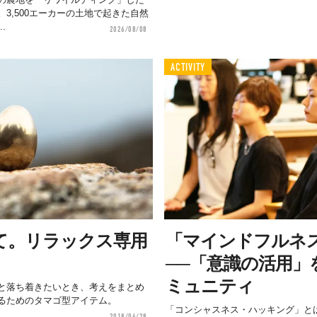
3,500エーカーの土地で起きた自然
.
2026/08/08
ACTIVITY
て。リラックス専用
「マインドフルネ
──「意識の活用」
ミュニティ
と落ち着きたいとき、考えをまとめ
るためのタマゴ型アイテム。
「コンシャスネス・ハッキング」と