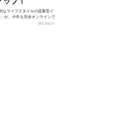
アップ！
康的なライフスタイルの提案型イ
O」が、今年も完全オンラインで
2021/03/21