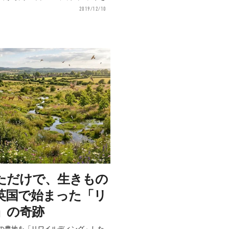
2019/12/10
ただけで、生きもの
英国で始まった「リ
」の奇跡
の農地を「リワイルディング」した