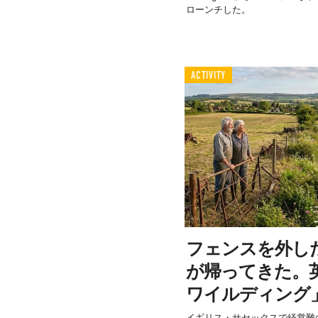
ローンチした。
ACTIVITY
フェンスを外し
が帰ってきた。
ワイルディング
イギリス・サセックスで経営難