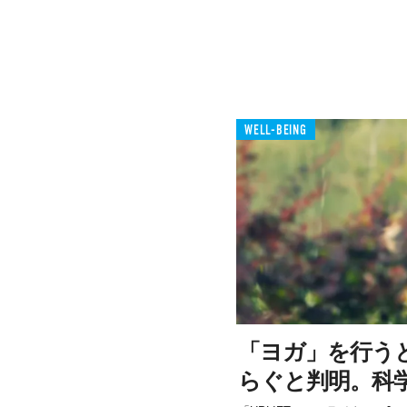
WELL-BEING
「ヨガ」を行う
らぐと判明。科