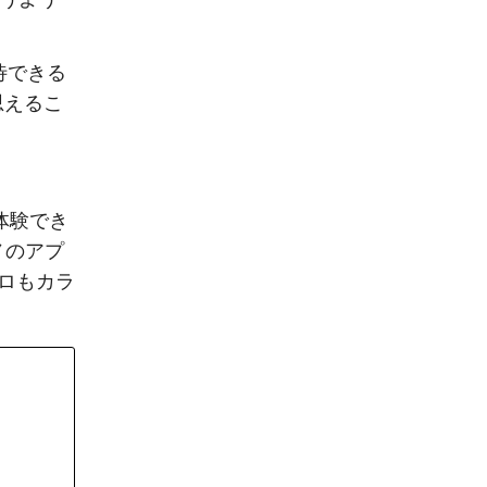
待できる
思えるこ
体験でき
ノのアプ
ロもカラ