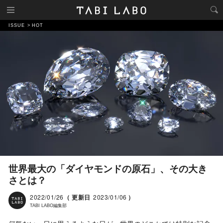
ISSUE
HOT
世界最大の「ダイヤモンドの原石」、その大き
さとは？
2022/01/26
（ 更新日
2023/01/06
）
TABI LABO編集部