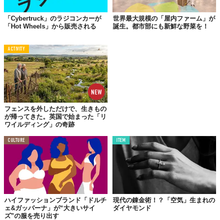
「Cybertruck」のラジコンカーが
世界最大規模の「屋内ファーム」が
「Hot Wheels」から販売される
誕生。都市部にも新鮮な野菜を！
ACTIVITY
フェンスを外しただけで、生きもの
が帰ってきた。英国で始まった「リ
ワイルディング」の奇跡
CULTURE
ITEM
ハイファッションブランド「ドルチ
現代の錬金術！？「空気」生まれの
ェ&ガッバーナ」が“大きいサイ
ダイヤモンド
ズ”の服を売り出す