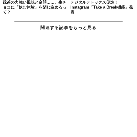
緑茶の力強い風味と余韻……。生チ
デジタルデトックス促進！
ョコに「飲む体験」を閉じ込めるっ
Instagram「Take a Break機能」発
て？
表
関連する記事をもっと見る