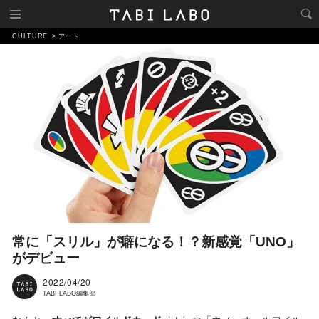
CULTURE
アート
常に「スリル」が癖になる！？新感覚「UNO」
がデビュー
2022/04/20
TABI LABO編集部