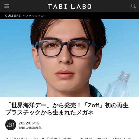
CULTURE
ファッション
「世界海洋デー」から発売！「Zoff」初の再生
プラスチックから生まれたメガネ
2022/06/12
TABI LABO編集部