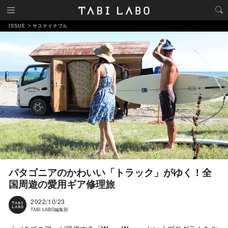
ISSUE
サステイナブル
パタゴニアのかわいい「トラック」がゆく！全
国周遊の愛用ギア修理旅
2022/10/23
TABI LABO編集部