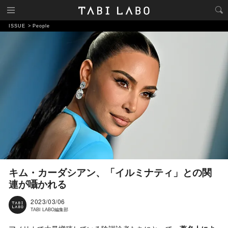
ISSUE
People
キム・カーダシアン、「イルミナティ」との関
連が囁かれる
2023/03/06
TABI LABO編集部