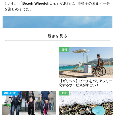
しかし、
「Beach Wheelchairs」
があれば、車椅子のままビーチ
を楽しめそうだ。
続きを見る
ISSUE
【ギリシャ】ビーチをバリアフリー
化するサービスがすごい！
WELL-BEING
ISSUE