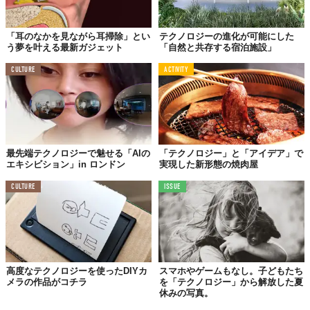
「耳のなかを見ながら耳掃除」とい
テクノロジーの進化が可能にした
う夢を叶える最新ガジェット
「自然と共存する宿泊施設」
CULTURE
ACTIVITY
最先端テクノロジーで魅せる「AIの
「テクノロジー」と「アイデア」で
エキシビション」in ロンドン
実現した新形態の焼肉屋
CULTURE
ISSUE
高度なテクノロジーを使ったDIYカ
スマホやゲームもなし。子どもたち
メラの作品がコチラ
を「テクノロジー」から解放した夏
休みの写真。