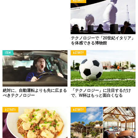
ACTIVITY
テクノロジーで「20世紀イタリア」
を体感できる博物館
ITEM
ACTIVITY
絶対に、自動運転よりも先に広まる
「テクノロジー」に注目するだけ
べきテクノロジー
で、W杯はもっと面白くなる
ACTIVITY
ACTIVITY