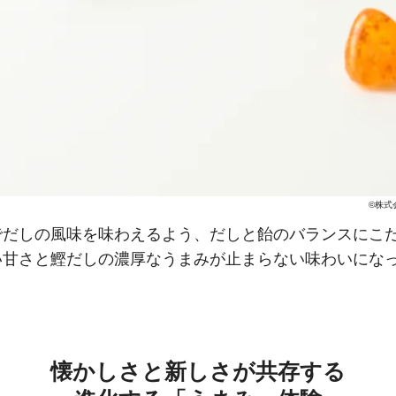
©株式
でだしの風味を味わえるよう、だしと飴のバランスにこ
い甘さと鰹だしの濃厚なうまみが止まらない味わいにな
懐かしさと新しさが共存する