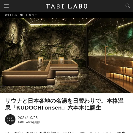
WELL-BEING
サウナ
サウナと日本各地の名湯を日替わりで。本格温
泉「KUDOCHI onsen」六本木に誕生
2024/10/26
TABI LABO編集部