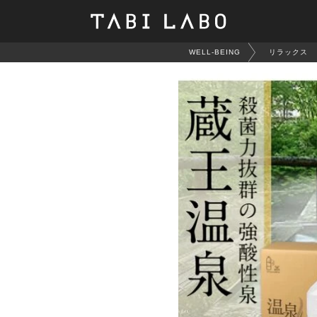
WELL-BEING
リラックス