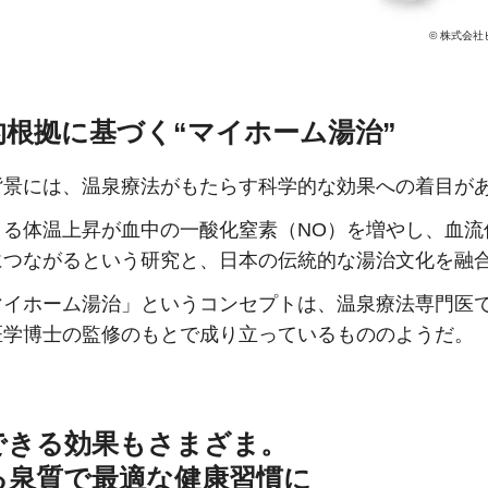
© 株式会
的根拠に基づく“マイホーム湯治”
背景には、温泉療法がもたらす科学的な効果への着目が
よる体温上昇が血中の一酸化窒素（NO）を増やし、血流
につながるという研究と、日本の伝統的な湯治文化を融
マイホーム湯治」というコンセプトは、温泉療法専門医
医学博士の監修のもとで成り立っているもののようだ。
できる効果もさまざま。
る泉質で最適な健康習慣に