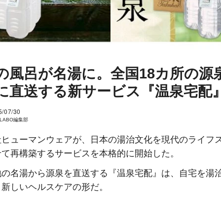
の風呂が名湯に。全国18カ所の源
に直送する新サービス『温泉宅配
5/07/30
I LABO編集部
社ヒューマンウェアが、日本の湯治文化を現代のライフ
せて再構築するサービスを本格的に開始した。
地の名湯から源泉を直送する『温泉宅配』は、自宅を湯
、新しいヘルスケアの形だ。