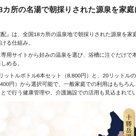
18カ所の名湯で朝採りされた源泉を家庭
宅配』は、全国18カ所の温泉地で朝採りされた源泉を家
届ける仕組み。
は専用サイトから好みの温泉を選び、浴槽に注ぐだけで
楽しめる。
リットルボトル6本セット（8,800円）と、20リットルの
,400円）から選択可能で、一般家庭での利用はもちろ
もとで行う健康管理や、介護施設での活用も見込まれて