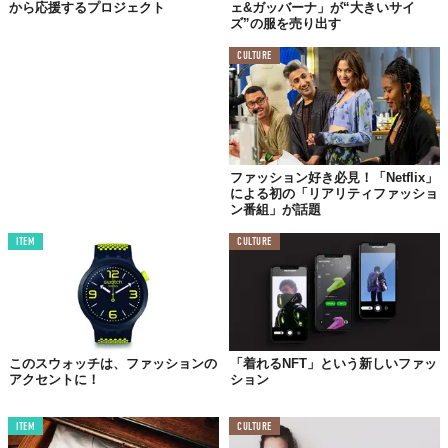
から応援するプロジェクト
ェ&ガッバーナ」が“大きいサイ
ズ”の服を売り出す
CULTURE
ファッション好き必見！「Netflix」
による初の「リアリティファッショ
ン番組」が話題
ITEM
CULTURE
このスウォッチは、ファッションの
「着れるNFT」という新しいファッ
アクセントに！
ション
ITEM
CULTURE