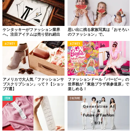
ケンタッキーがファッション業界
思い出に残る家族写真は「おそろい
へ。注目アイテムは売り切れ続出
のファッション」で。
ACTIVITY
ACTIVITY
アメリカで大人気「ファッションサ
ファッションドール「バービー」の
ブスクリプション」って？【ショッ
世界観が「東急プラザ表参道原」で
プ7選】
楽しめる！
ITEM
CULTURE