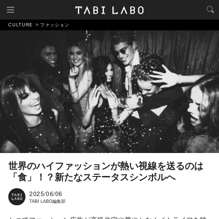
CULTURE
ファッション
世界のハイファッションが熱い視線を送るのは
「食」！？新たなステータスシンボルへ
2025/06/06
TABI LABO編集部