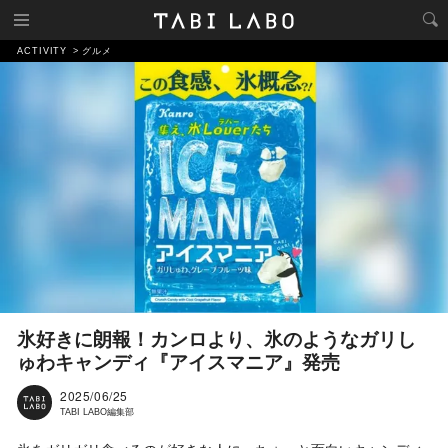
ACTIVITY
グルメ
氷好きに朗報！カンロより、氷のようなガリし
ゅわキャンディ『アイスマニア』発売
2025/06/25
TABI LABO編集部