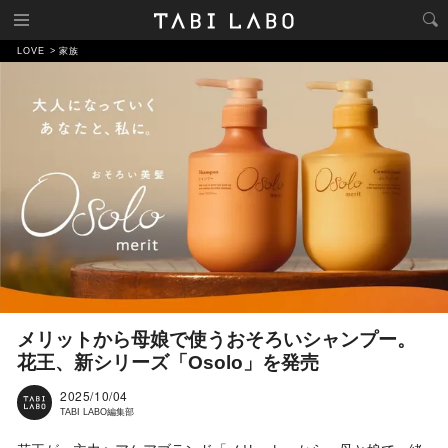
LOVE
家族
メリットから母娘で使うおそろいシャンプー。
花王、新シリーズ「Osolo」を発売
2025/10/04
TABI LABO編集部