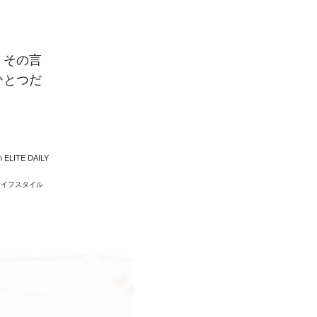
。その言
ひとつだ
 ELITE DAILY
ライフスタイル