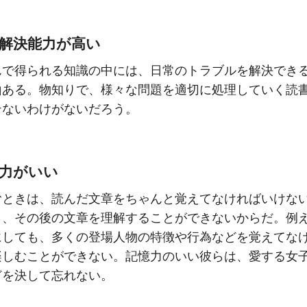
題解決能力が高い
んで得られる知識の中には、日常のトラブルを解決でき
山ある。物知りで、様々な問題を適切に処理していく読
テないわけがないだろう。
憶力がいい
むときは、読んだ文章をちゃんと覚えてなければいけな
と、その後の文章を理解することができないからだ。例
にしても、多くの登場人物の特徴や行為などを覚えてな
楽しむことができない。記憶力のいい彼らは、愛する女
どを決して忘れない。