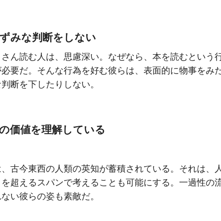
はずみな判断をしない
くさん読む人は、思慮深い。なぜなら、本を読むという
が必要だ。そんな行為を好む彼らは、表面的に物事をみ
な判断を下したりしない。
典の価値を理解している
は、古今東西の人類の英知が蓄積されている。それは、
さを超えるスパンで考えることも可能にする。一過性の
れない彼らの姿も素敵だ。