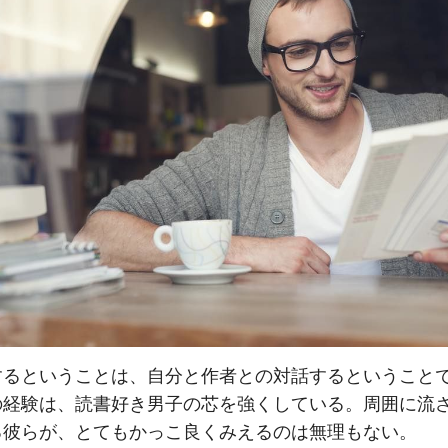
するということは、自分と作者との対話するということ
の経験は、読書好き男子の芯を強くしている。周囲に流
る彼らが、とてもかっこ良くみえるのは無理もない。