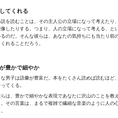
感してくれる
小説を読むことは、その主人公の立場になって考えたり
想像したりする。つまり、人の立場になって考える、と
いるのだ。そんな彼らは、あなたの気持ちにも当たり前
てくれることだろう。
現が豊かで細やか
きな男子は語彙が豊富だ。本をたくさん読めば読むほど
なってくる。
彼らは、豊かで細やかな表現であなたに沢山のことを教
う。その言葉は、まるで複雑で繊細な音楽のように人の
う。