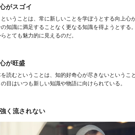
上心がスゴイ
きということは、常に新しいことを学ぼうとする向上心
分の知識に満足することなく更なる知識を得ようとする
からとても魅力的に見えるのだ。
奇心が旺盛
本を読むということは、知的好奇心が尽きないというこ
らの目はいつも新しい知識や物語に向けられている。
が強く流されない