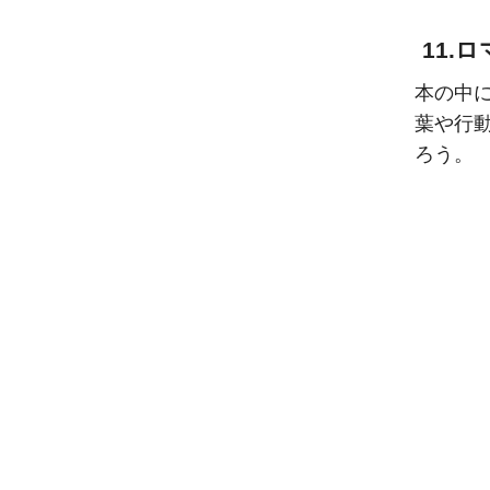
11.
本の中
葉や行
ろう。