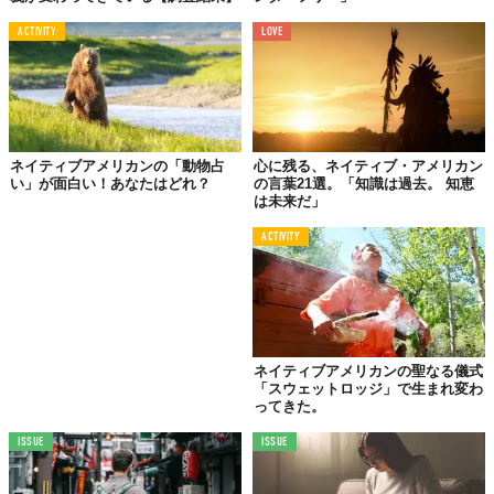
ACTIVITY
LOVE
ネイティブアメリカンの「動物占
心に残る、ネイティブ・アメリカン
い」が面白い！あなたはどれ？
の言葉21選。「知識は過去。 知恵
は未来だ」
ACTIVITY
ネイティブアメリカンの聖なる儀式
「スウェットロッジ」で生まれ変わ
ってきた。
ISSUE
ISSUE