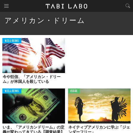
アメリカン・ドリーム
WELL-BEING
今や狂信、「アメリカン・ドリー
ム」が米国人を殺している
WELL-BEING
ISSUE
いま、「アメリカンドリーム」の定
ネイティブアメリカンに学ぶ「ジェ
義が変わってきている【調査結果】
ンダーフリー」