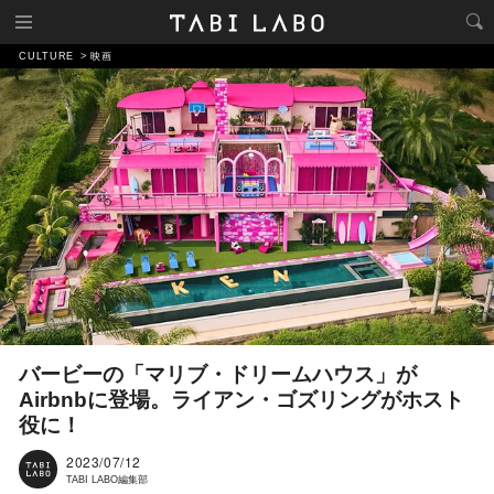
CULTURE
映画
バービーの「マリブ・ドリームハウス」が
Airbnbに登場。ライアン・ゴズリングがホスト
役に！
2023/07/12
TABI LABO編集部