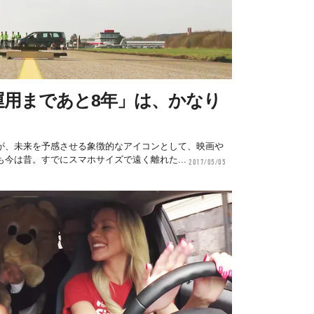
運用まであと8年」は、かなり
が、未来を予感させる象徴的なアイコンとして、映画や
今は昔。すでにスマホサイズで遠く離れた...
2017/05/05