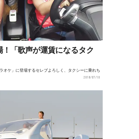
場！「歌声が運賃になるタク
カラオケ」に登場するセレブよろしく、タクシーに乗れち
2018/07/10