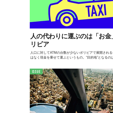
人の代わりに運ぶのは「お金」な
リビア
人口に対してATMの台数が少ないボリビアで展開され
はなく現金を乗せて運ぶというもの。“目的地”となるのは
ISSUE