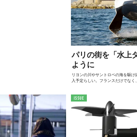
パリの街を「水上
ように
リヨンの川やサントロペの海を駆け抜け
入予定らしい。フランスだけでなく、ス
ISSUE