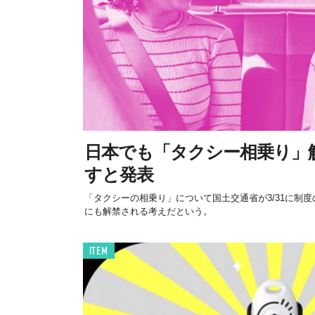
日本でも「タクシー相乗り」
すと発表
「タクシーの相乗り」について国土交通省が3/31に制度
にも解禁される考えだという。
ITEM