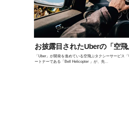
お披露目されたUberの「空
「Uber」が開発を進めている空飛ぶタクシーサービス「Ube
ートナーである「Bell Helicopter 」が、先...