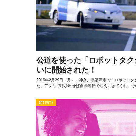
公道を使った「ロボットタク
いに開始された！
2016年2月29日（月）、神奈川県藤沢市で「ロボット
た。アプリで呼び出せば自動運転で迎えにきてくれ、その
ACTIVITY