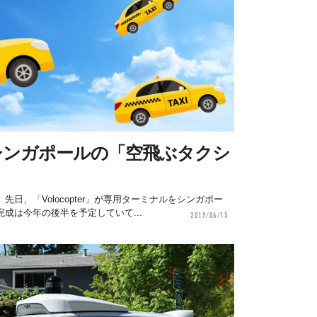
シンガポールの「空飛ぶタクシ
日、「Volocopter」が専用ターミナルをシンガポー
成は今年の後半を予定していて...
2019/06/15