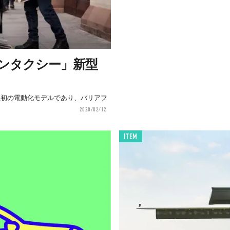
ンタクシー」新型
社初の電動化モデルであり、バリアフ
2020/02/12
ITEM