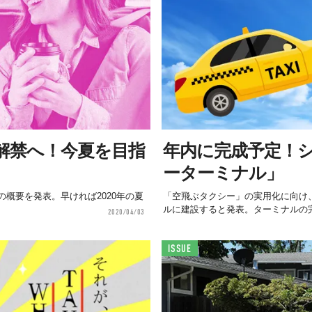
解禁へ！今夏を目指
年内に完成予定！
ーターミナル」
の概要を発表。早ければ2020年の夏
「空飛ぶタクシー」の実用化に向け、先
ルに建設すると発表。ターミナルの完
2020/04/03
ISSUE