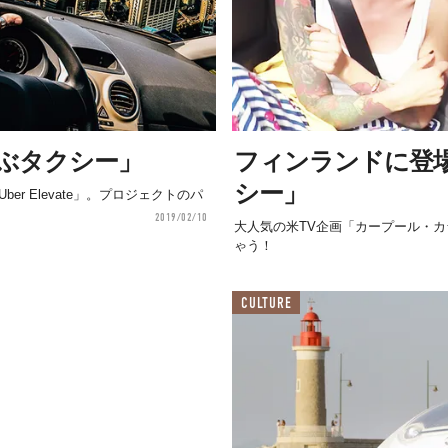
飛ぶタクシー」
フィンランドに登
シー」
r Elevate」。プロジェクトのパ
2019/02/10
大人気の米TV企画「カープール・
ゃう！
CULTURE