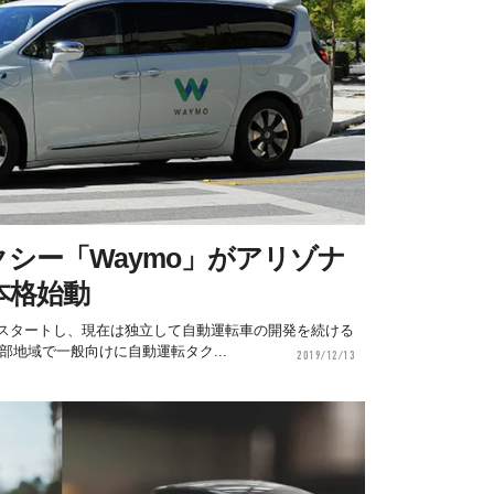
シー「Waymo」がアリゾナ
本格始動
してスタートし、現在は独立して自動運転車の開発を続ける
部地域で一般向けに自動運転タク...
2019/12/13