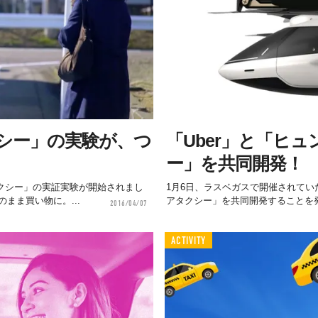
シー」の実験が、つ
「Uber」と「ヒ
ー」を共同開発！
タクシー」の実証実験が開始されまし
1月6日、ラスベガスで開催されていた「
まま買い物に。...
アタクシー」を共同開発することを
2016/04/07
ACTIVITY