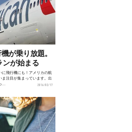
行機が乗り放題。
ランが始まる
いに飛行機にも！アメリカの航
いま注目が集まっています。出
..
2016/02/17