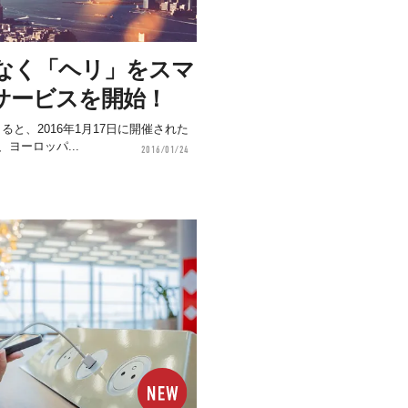
はなく「ヘリ」をスマ
サービスを開始！
nal」によると、2016年1月17日に開催された
いて、ヨーロッパ...
2016/01/24