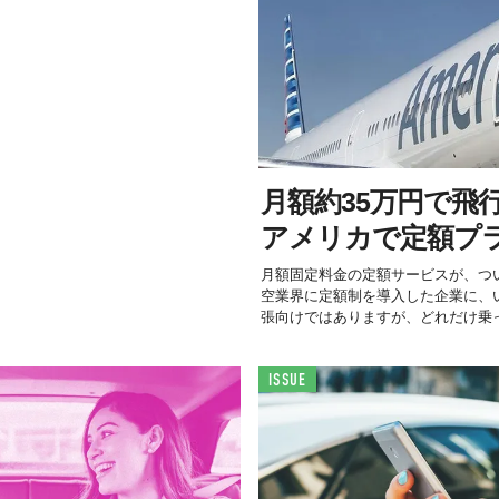
月額約35万円で飛
アメリカで定額プ
月額固定料金の定額サービスが、つ
空業界に定額制を導入した企業に、
張向けではありますが、どれだけ乗っ.
ISSUE