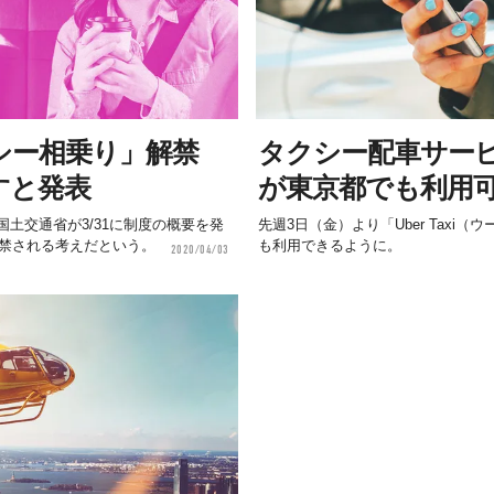
シー相乗り」解禁
タクシー配車サービス「
すと発表
が東京都でも利用
土交通省が3/31に制度の概要を発
先週3日（金）より「Uber Taxi
解禁される考えだという。
も利用できるように。
2020/04/03