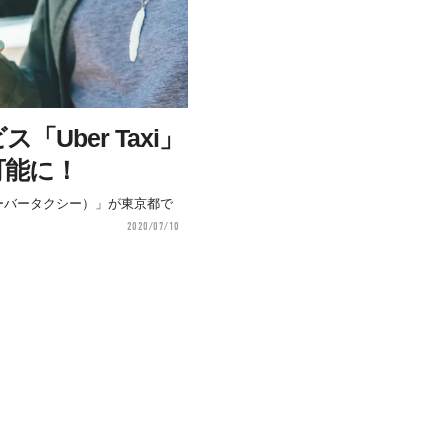
Uber Taxi」
可能に！
（ウーバータクシー）」が東京都で
2020/07/10