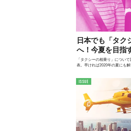
日本でも「タク
へ！今夏を目指
「タクシーの相乗り」について国
表。早ければ2020年の夏にも
ISSUE