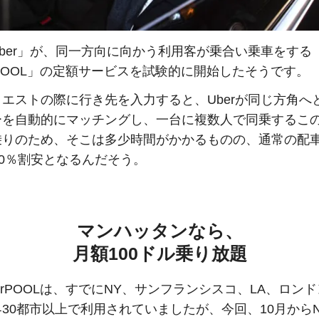
ber」が、同一方向に向かう利用客が乗合い乗車をする
rPOOL」の定額サービスを試験的に開始したそうです。
エストの際に行き先を入力すると、Uberが同じ方角へ
ーを自動的にマッチングし、一台に複数人で同乗するこ
乗りのため、そこは多少時間がかかるものの、通常の配
50％割安となるんだそう。
マンハッタンなら、
月額100ドル乗り放題
erPOOLは、すでにNY、サンフランシスコ、LA、ロン
30都市以上で利用されていましたが、今回、10月から