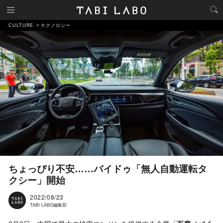
CULTURE
テクノロジー
ちょっぴり不安……バイドゥ「無人自動運転タ
クシー」開始
2022/08/23
TABI LABO編集部