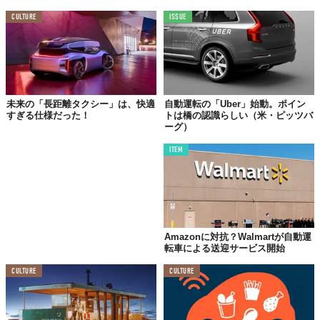
CULTURE
ISSUE
未来の「長距離タクシー」は、快適
自動運転の「Uber」始動。ポイン
すぎる仕様だった！
トは橋の認識らしい（米・ピッツバ
ーグ）
ITEM
Amazonに対抗？Walmartが自動運
転車による送迎サービス開始
CULTURE
CULTURE