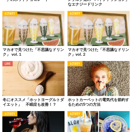
なエナジードリンク
ACTIVITY
ACTIVITY
マカオで見つけた「不思議なドリン
マカオで見つけた「不思議なドリン
ク」 vol.１
ク」vol.２
LOVE
ACTIVITY
冬にオススメ「ホットヨーグルトダ
ホットカーペットの電気代を節約す
イエット」 不眠症も改善！？
るための5つの方法
ACTIVITY
ACTIVITY