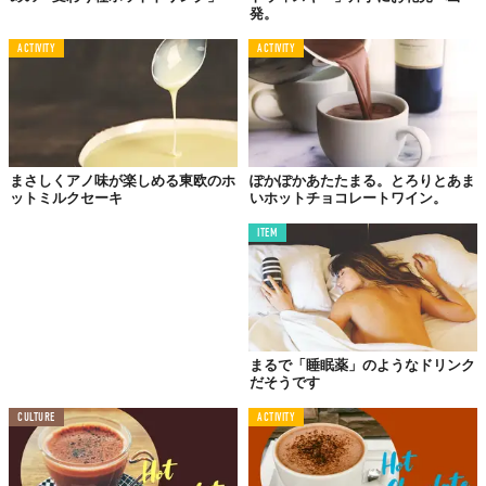
発。
ACTIVITY
ACTIVITY
まさしくアノ味が楽しめる東欧のホ
ぽかぽかあたたまる。とろりとあま
ットミルクセーキ
いホットチョコレートワイン。
ITEM
まるで「睡眠薬」のようなドリンク
だそうです
CULTURE
ACTIVITY